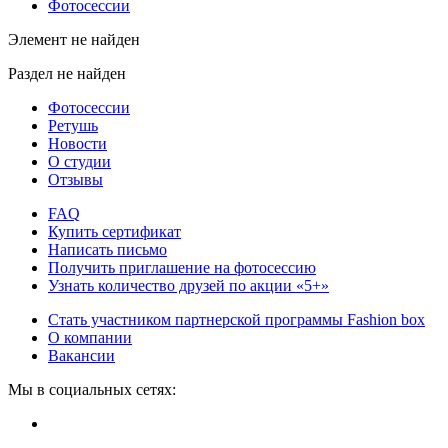
Фотосессии
Элемент не найден
Раздел не найден
Фотосессии
Ретушь
Новости
О студии
Отзывы
FAQ
Купить сертификат
Написать письмо
Получить приглашение на фотосессию
Узнать количество друзей по акции «5+»
Стать участником партнерской программы Fashion box
О компании
Вакансии
Мы в социальных сетях: