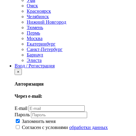
Уфа
Омск
Красноярск
Челябинск
Нижний Новгород
Тюмень
Пермь
Москва
Екатеринбург
Санкт-Петербург
Барнаул
Элиста
Вход / Регистрация
×
Авторизация
Через e-mail:
E-mail
Пароль
Запомнить меня
Согласен с условиями
обработки данных