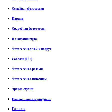
Семейная фотосессия
Парная
Свадебная фотосессия
В ожидании чуда
Фотосессия для 2-х подруг
Соблазн (18+)
Фотосессия с розами
Фотосессия с питомцем
Аренда студии
Номинальный сертификат
Главная