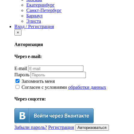
Екатеринбург
Санкт-Петербург
Барнаул
Элиста
Вход / Регистрация
×
Авторизация
Через e-mail:
E-mail
Пароль
Запомнить меня
Согласен с условиями
обработки данных
Через соцсети:
Забыли пароль?
Регистрация
Авторизоваться