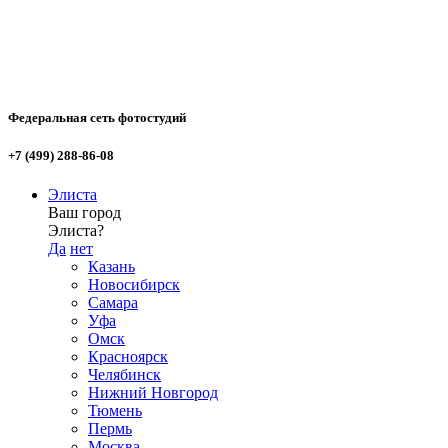
Федеральная сеть фотостудий
+7 (499) 288-86-08
Элиста
Ваш город
Элиста?
Да
нет
Казань
Новосибирск
Самара
Уфа
Омск
Красноярск
Челябинск
Нижний Новгород
Тюмень
Пермь
Москва