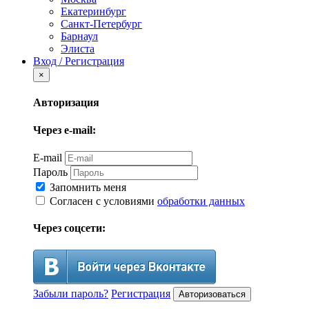
Екатеринбург
Санкт-Петербург
Барнаул
Элиста
Вход / Регистрация
×
Авторизация
Через e-mail:
E-mail
Пароль
Запомнить меня
Согласен с условиями
обработки данных
Через соцсети:
Забыли пароль?
Регистрация
Авторизоваться