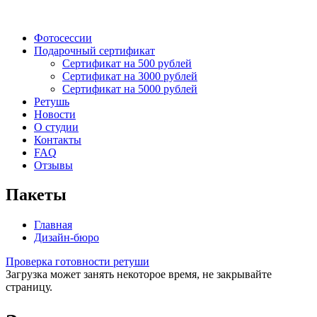
Фотосессии
Подарочный сертификат
Сертификат на 500 рублей
Сертификат на 3000 рублей
Сертификат на 5000 рублей
Ретушь
Новости
О студии
Контакты
FAQ
Отзывы
Пакеты
Главная
Дизайн-бюро
Проверка готовности ретуши
Загрузка может занять некоторое время, не закрывайте
страницу.