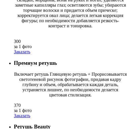
заметные капилляры глаз; осветляются зубы; убираются
торчащие волоски и придается объем прическе;
корректируется овал лица; делается легкая коррекция
фигуры; по необходимости добавляется резкость-
контраст и тонировка.
300
за 1 фото
Заказать
Премиум ретушь
Включает ретушь Глянцевую ретушь + Прорисовывается
светотеневой рисунок фотографии, придавая кадру
глубину и объем, обрабатывается каждая деталь,
устраняется лишнее, по необходимости делается
цветовая стилизация.
370
за 1 фото
Заказать
Ретушь Beauty