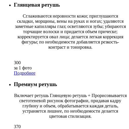
Глянцевая ретушь
Сглаживаются неровности кожи; приглушаются
складки, морщины, вены на руках и ногах; удаляются
заметные капилляры глаз; осветляются зубы; убираются
торчащие волоски и придается объем прическе;
корректируется овал лица; делается легкая коррекция
фигуры; по необходимости добавляется резкость-
контраст и тонировка.
300
за 1 фото
Подробнее
Премиум ретушь
Включает ретушь Глянцевую ретушь + Прорисовывается
светотеневой рисунок фотографии, придавая кадру
глубину и объем, обрабатывается каждая деталь,
устраняется лишнее, по необходимости делается
цветовая стилизация.
370