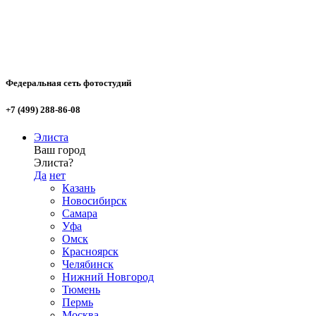
Федеральная сеть фотостудий
+7 (499) 288-86-08
Элиста
Ваш город
Элиста?
Да
нет
Казань
Новосибирск
Самара
Уфа
Омск
Красноярск
Челябинск
Нижний Новгород
Тюмень
Пермь
Москва