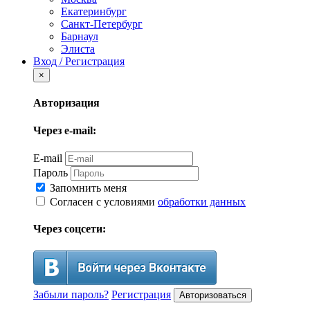
Екатеринбург
Санкт-Петербург
Барнаул
Элиста
Вход / Регистрация
×
Авторизация
Через e-mail:
E-mail
Пароль
Запомнить меня
Согласен с условиями
обработки данных
Через соцсети:
Забыли пароль?
Регистрация
Авторизоваться