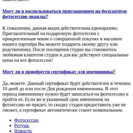
Могу ли я воспользоваться приглашением на бесплатную
фотосессию дважды?
К сожалению, данная акция действительна единоразово.
Пригласительный на подарочную фотосессии с
прикрепленным чеком о совершенной покупке в магазине
нашего партнёра Вы можете подарить своему другу или
родственнику. После посещения студии вы становитесь
любимым клиентом студии и для вас действуют специальные
цены на все фотосессии!
Могу ли я приобрести сертификат для именинника?
Да, можете. Данный сертификат будет действителен в течении
10 дней до или после Дня рождения именинника. В этот
период имениннику нужно будет записаться на фотосессию и
пройти ее. Если же в указанный срок именинник на
фотоессию не придет, то скидку студия предоставить уже не
сможет, а сертификат автоматически станет номинальным.
Фотосессии
Ретушь
Новости