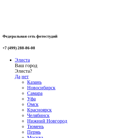
Федеральная сеть фотостудий
+7 (499) 288-86-08
Элиста
Ваш город
Элиста?
Да
нет
Казань
Новосибирск
Самара
Уфа
Омск
Красноярск
Челябинск
Нижний Новгород
Тюмень
Пермь
Москва