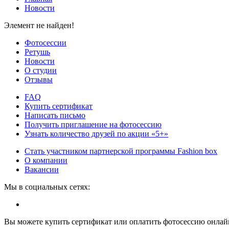
Новости
Элемент не найден!
Фотосессии
Ретушь
Новости
О студии
Отзывы
FAQ
Купить сертификат
Написать письмо
Получить приглашение на фотосессию
Узнать количество друзей по акции «5+»
Стать участником партнерской программы Fashion box
О компании
Вакансии
Мы в социальных сетях:
Вы можете купить сертификат или оплатить фотосессию онлай