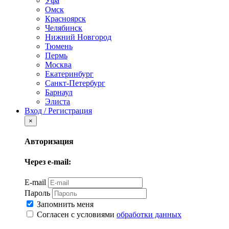
Уфа
Омск
Красноярск
Челябинск
Нижний Новгород
Тюмень
Пермь
Москва
Екатеринбург
Санкт-Петербург
Барнаул
Элиста
Вход / Регистрация
×
Авторизация
Через e-mail:
E-mail
Пароль
Запомнить меня
Согласен с условиями
обработки данных