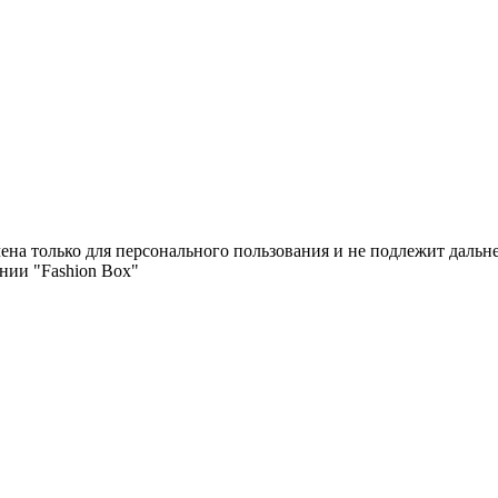
чена только для персонального пользования и не подлежит дал
нии "Fashion Box"