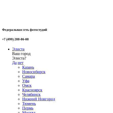
Федеральная сеть фотостудий
+7 (499) 288-86-08
Элиста
Ваш город
Элиста?
Да
нет
Казань
Новосибирск
Самара
Уфа
Омск
Красноярск
Челябинск
Нижний Новгород
Тюмень
Пермь
Москва