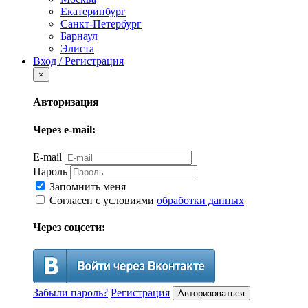
Екатеринбург
Санкт-Петербург
Барнаул
Элиста
Вход / Регистрация
×
Авторизация
Через e-mail:
E-mail
Пароль
Запомнить меня
Согласен с условиями
обработки данных
Через соцсети:
Забыли пароль?
Регистрация
Авторизоваться