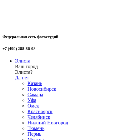
Федеральная сеть фотостудий
+7 (499) 288-86-08
Элиста
Ваш город
Элиста?
Да
нет
Казань
Новосибирск
Самара
Уфа
Омск
Красноярск
Челябинск
Нижний Новгород
Тюмень
Пермь
Москва