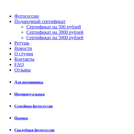
Фотосессии
Подарочный сертификат
Сертификат на 500 рублей
Сертификат на 3000 рублей
Сертификат на 5000 рублей
Ретушь
Новости
О студии
Контакты
FAQ
Отзывы
Для именинника
Индивидуальная
Семейная фотосессия
Парная
Свадебная фотосессия