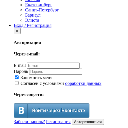
Екатеринбург
Санкт-Петербург
Барнаул
Элиста
Вход / Регистрация
×
Авторизация
Через e-mail:
E-mail
Пароль
Запомнить меня
Согласен с условиями
обработки данных
Через соцсети:
Забыли пароль?
Регистрация
Авторизоваться