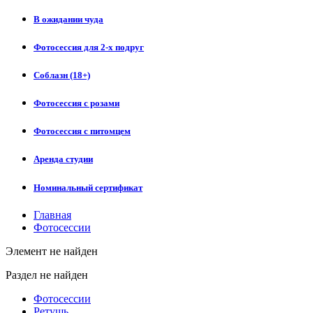
В ожидании чуда
Фотосессия для 2-х подруг
Соблазн (18+)
Фотосессия с розами
Фотосессия с питомцем
Аренда студии
Номинальный сертификат
Главная
Фотосессии
Элемент не найден
Раздел не найден
Фотосессии
Ретушь