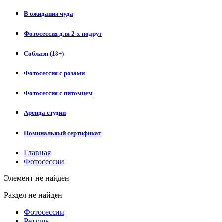
В ожидании чуда
Фотосессия для 2-х подруг
Соблазн (18+)
Фотосессия с розами
Фотосессия с питомцем
Аренда студии
Номинальный сертификат
Главная
Фотосессии
Элемент не найден
Раздел не найден
Фотосессии
Ретушь