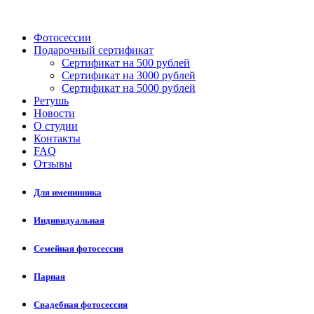
Фотосессии
Подарочный сертификат
Сертификат на 500 рублей
Сертификат на 3000 рублей
Сертификат на 5000 рублей
Ретушь
Новости
О студии
Контакты
FAQ
Отзывы
Для именинника
Индивидуальная
Семейная фотосессия
Парная
Свадебная фотосессия