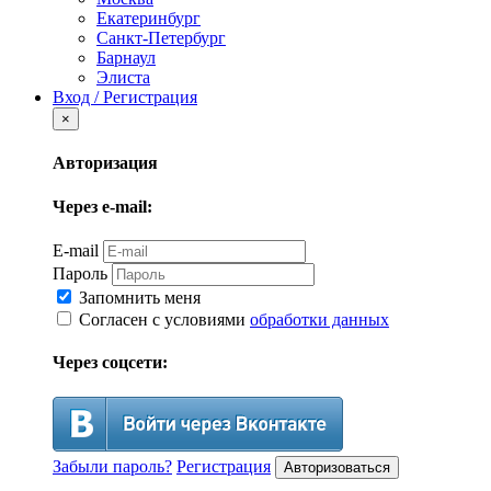
Екатеринбург
Санкт-Петербург
Барнаул
Элиста
Вход / Регистрация
×
Авторизация
Через e-mail:
E-mail
Пароль
Запомнить меня
Согласен с условиями
обработки данных
Через соцсети:
Забыли пароль?
Регистрация
Авторизоваться