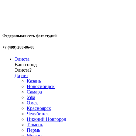
Федеральная сеть фотостудий
+7 (499) 288-86-08
Элиста
Ваш город
Элиста?
Да
нет
Казань
Новосибирск
Самара
Уфа
Омск
Красноярск
Челябинск
Нижний Новгород
Тюмень
Пермь
Москва