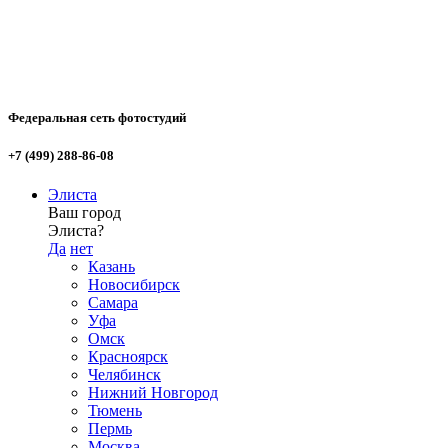
Федеральная сеть фотостудий
+7 (499) 288-86-08
Элиста
Ваш город
Элиста?
Да
нет
Казань
Новосибирск
Самара
Уфа
Омск
Красноярск
Челябинск
Нижний Новгород
Тюмень
Пермь
Москва