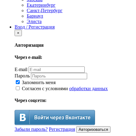
Екатеринбург
Санкт-Петербург
Барнаул
Элиста
Вход / Регистрация
×
Авторизация
Через e-mail:
E-mail
Пароль
Запомнить меня
Согласен с условиями
обработки данных
Через соцсети:
Забыли пароль?
Регистрация
Авторизоваться