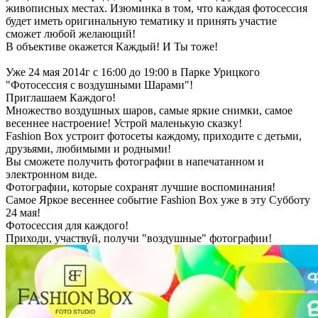
живописных местах. Изюминка в том, что каждая фотосессия
будет иметь оригинальную тематику и принять участие
сможет любой желающий!
В объективе окажется Каждый! И Ты тоже!
Уже 24 мая 2014г с 16:00 до 19:00 в Парке Урицкого
"Фотосессия с воздушными Шарами"!
Приглашаем Каждого!
Множество воздушных шаров, самые яркие снимки, самое
весеннее настроение! Устрой маленькую сказку!
Fashion Box устроит фотосеты каждому, приходите с детьми,
друзьями, любимыми и родными!
Вы сможете получить фотографии в напечатанном и
электронном виде.
Фотографии, которые сохранят лучшие воспоминания!
Самое Яркое весеннее событие Fashion Box уже в эту Субботу
24 мая!
Фотосессия для каждого!
Приходи, участвуй, получи "воздушные" фотографии!