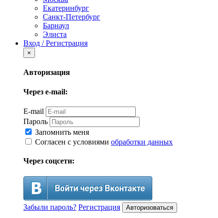
Екатеринбург
Санкт-Петербург
Барнаул
Элиста
Вход / Регистрация
×
Авторизация
Через e-mail:
E-mail
Пароль
Запомнить меня
Согласен с условиями
обработки данных
Через соцсети:
Забыли пароль?
Регистрация
Авторизоваться