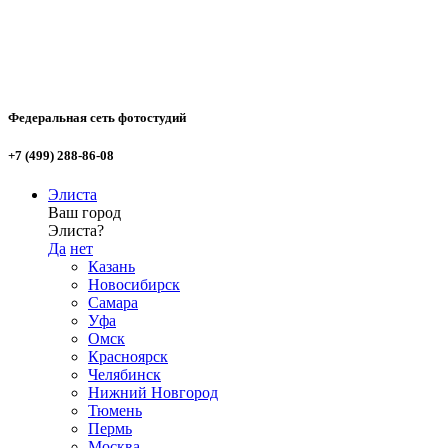
Федеральная сеть фотостудий
+7 (499) 288-86-08
Элиста
Ваш город
Элиста?
Да
нет
Казань
Новосибирск
Самара
Уфа
Омск
Красноярск
Челябинск
Нижний Новгород
Тюмень
Пермь
Москва