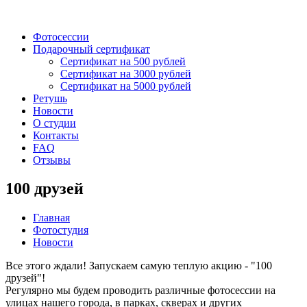
Фотосессии
Подарочный сертификат
Сертификат на 500 рублей
Сертификат на 3000 рублей
Сертификат на 5000 рублей
Ретушь
Новости
О студии
Контакты
FAQ
Отзывы
100 друзей
Главная
Фотостудия
Новости
Все этого ждали! Запускаем самую теплую акцию - "100
друзей"!
Регулярно мы будем проводить различные фотосессии на
улицах нашего города, в парках, скверах и других