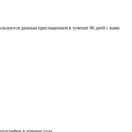
ользуются данным приглашением в течение 90 дней с вами
отографии в течение года.