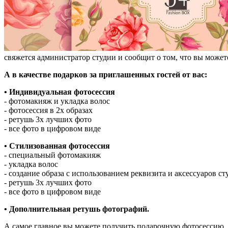
свяжется администратор студии и сообщит о том, что вы может
А в качестве подарков за приглашенных гостей от вас:
• Индивидуальная фотосессия
- фотомакияж и укладка волос
- фотосессия в 2х образах
- ретушь 3х лучших фото
- все фото в цифровом виде
•
Стилизованная фотосессия
- специальный фотомакияж
- укладка волос
- создание образа с использованием реквизита и аксессуаров ст
- ретушь 3х лучших фото
- все фото в цифровом виде
•
Дополнительная ретушь фотографий.
А самое главное вы можете получить подарочную фотосессию,