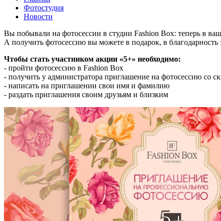
Фотостудия
Новости
Вы побывали на фотосессии в студии Fashion Box: теперь в ва
А получить фотосессию вы можете в подарок, в благодарность з
Чтобы стать участником акции «5+» необходимо:
- пройти фотосессию в Fashion Box
- получить у администратора приглашение на фотосессию со с
- написать на приглашении свои имя и фамилию
- раздать приглашения своим друзьям и близким