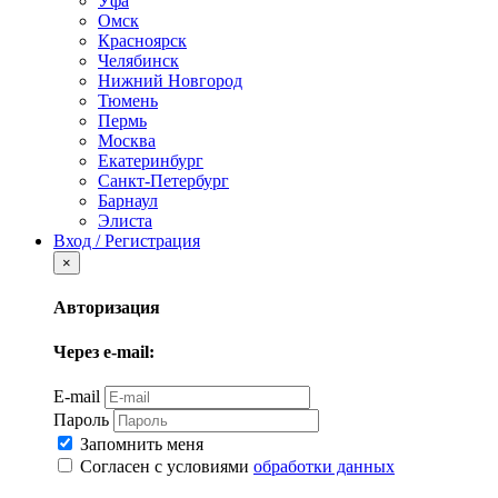
Уфа
Омск
Красноярск
Челябинск
Нижний Новгород
Тюмень
Пермь
Москва
Екатеринбург
Санкт-Петербург
Барнаул
Элиста
Вход / Регистрация
×
Авторизация
Через e-mail:
E-mail
Пароль
Запомнить меня
Согласен с условиями
обработки данных