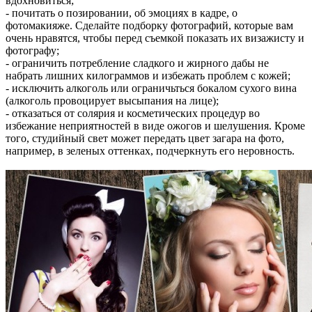
вдохновиться;
- почитать о позировании, об эмоциях в кадре, о
фотомакияже. Сделайте подборку фотографий, которые вам
очень нравятся, чтобы перед съемкой показать их визажисту и
фотографу;
- ограничить потребление сладкого и жирного дабы не
набрать лишних килограммов и избежать проблем с кожей;
- исключить алкоголь или ограничьться бокалом сухого вина
(алкоголь провоцирует высыпания на лице);
- отказаться от солярия и косметических процедур во
избежание неприятностей в виде ожогов и шелушения. Кроме
того, студийный свет может передать цвет загара на фото,
например, в зеленых оттенках, подчеркнуть его неровность.