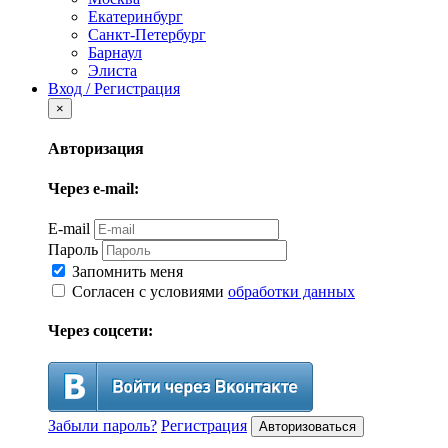
Екатеринбург
Санкт-Петербург
Барнаул
Элиста
Вход / Регистрация
×
Авторизация
Через e-mail:
E-mail
Пароль
Запомнить меня
Согласен с условиями
обработки данных
Через соцсети:
Забыли пароль?
Регистрация
Авторизоваться