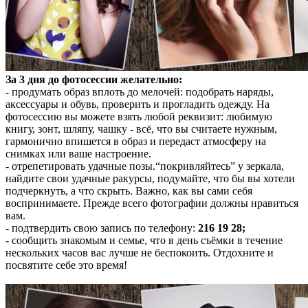
За 3 дня до фотосессии желательно:
- продумать образ вплоть до мелочей: подобрать наряды,
аксессуары и обувь, проверить и прогладить одежду. На
фотосессию вы можете взять любой реквизит: любимую
книгу, зонт, шляпу, чашку - всё, что вы считаете нужным,
гармонично впишется в образ и передаст атмосферу на
снимках или ваше настроение.
- отрепетировать удачные позы.“покривляйтесь” у зеркала,
найдите свои удачные ракурсы, подумайте, что бы вы хотели
подчеркнуть, а что скрыть. Важно, как вы сами себя
воспринимаете. Прежде всего фотографии должны нравиться
вам.
- подтвердить свою запись по телефону:
216 19 28;
- сообщить знакомым и семье, что в день съёмки в течение
нескольких часов вас лучше не беспокоить. Отдохните и
посвятите себе это время!