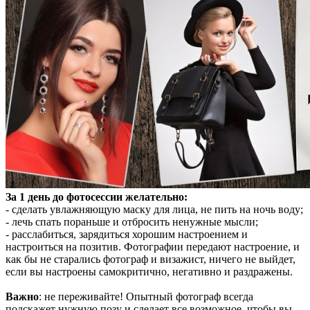
За 1 день до фотосессии желательно:
- сделать увлажняющую маску для лица, не пить на ночь воду;
- лечь спать пораньше и отбросить ненужные мысли;
- расслабиться, зарядиться хорошим настроением и
настроиться на позитив. Фотографии передают настроение, и
как бы не старались фотограф и визажист, ничего не выйдет,
если вы настроены самокритично, негативно и раздражены.
Важно
: не переживайте! Опытный фотограф всегда
подскажет нужную позу и сделает все возможное, чтобы вы