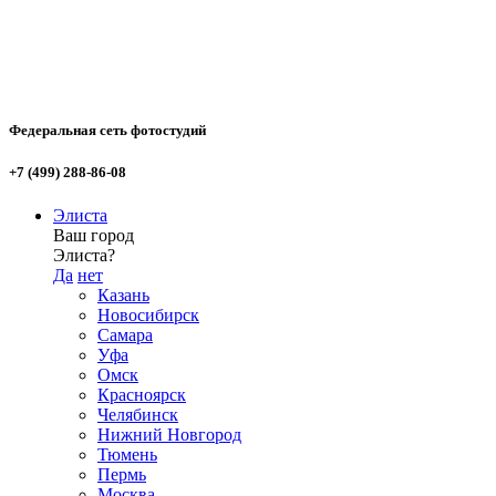
Федеральная сеть фотостудий
+7 (499) 288-86-08
Элиста
Ваш город
Элиста?
Да
нет
Казань
Новосибирск
Самара
Уфа
Омск
Красноярск
Челябинск
Нижний Новгород
Тюмень
Пермь
Москва