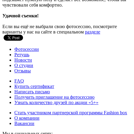
чувствовали себя комфортно.
Удачной съемки!
Если вы ещё не выбрали свою фотосессию, посмотрите
варианты у нас на сайте в специальном
разделе
Фотосессии
Ретушь
Новости
О студии
Отзывы
FAQ
Купить сертификат
Написать письмо
Получить приглашение на фотосессию
Узнать количество друзей по акции «5+»
Стать участником партнерской программы Fashion box
О компании
Вакансии
Мы в социальных сетях: