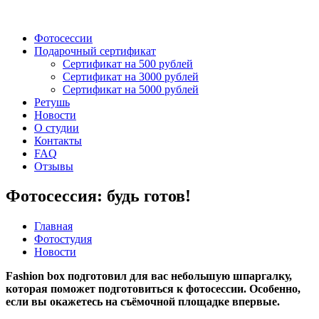
Фотосессии
Подарочный сертификат
Сертификат на 500 рублей
Сертификат на 3000 рублей
Сертификат на 5000 рублей
Ретушь
Новости
О студии
Контакты
FAQ
Отзывы
Фотосессия: будь готов!
Главная
Фотостудия
Новости
Fashion box подготовил для вас небольшую шпаргалку,
которая поможет подготовиться к фотосессии. Особенно,
если вы окажетесь на съёмочной площадке впервые.