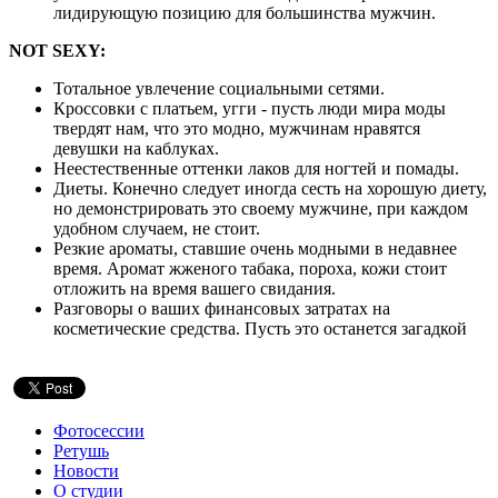
лидирующую позицию для большинства мужчин.
NOT SEXY:
Тотальное увлечение социальными сетями.
Кроссовки с платьем, угги - пусть люди мира моды
твердят нам, что это модно, мужчинам нравятся
девушки на каблуках.
Неестественные оттенки лаков для ногтей и помады.
Диеты. Конечно следует иногда сесть на хорошую диету,
но демонстрировать это своему мужчине, при каждом
удобном случаем, не стоит.
Резкие ароматы, ставшие очень модными в недавнее
время. Аромат жженого табака, пороха, кожи стоит
отложить на время вашего свидания.
Разговоры о ваших финансовых затратах на
косметические средства. Пусть это останется загадкой
Фотосессии
Ретушь
Новости
О студии