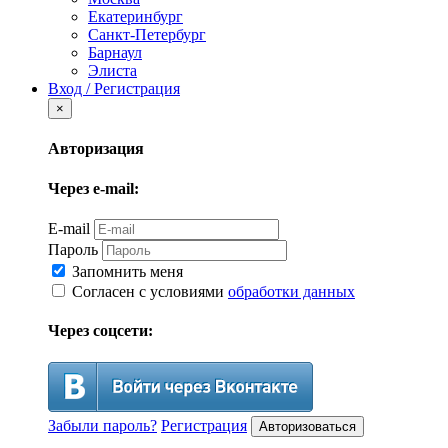
Екатеринбург
Санкт-Петербург
Барнаул
Элиста
Вход / Регистрация
×
Авторизация
Через e-mail:
E-mail
Пароль
Запомнить меня
Согласен с условиями
обработки данных
Через соцсети:
Забыли пароль?
Регистрация
Авторизоваться