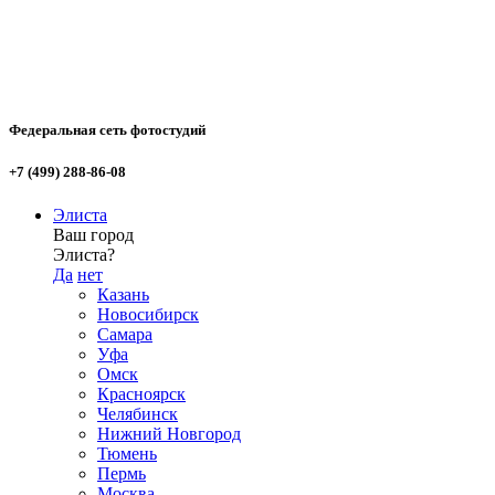
Федеральная сеть фотостудий
+7 (499) 288-86-08
Элиста
Ваш город
Элиста?
Да
нет
Казань
Новосибирск
Самара
Уфа
Омск
Красноярск
Челябинск
Нижний Новгород
Тюмень
Пермь
Москва