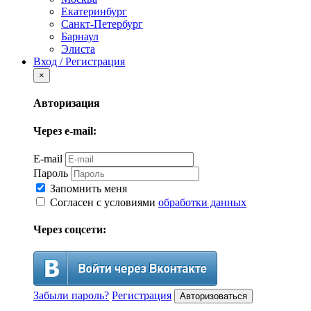
Екатеринбург
Санкт-Петербург
Барнаул
Элиста
Вход / Регистрация
×
Авторизация
Через e-mail:
E-mail
Пароль
Запомнить меня
Согласен с условиями
обработки данных
Через соцсети:
Забыли пароль?
Регистрация
Авторизоваться