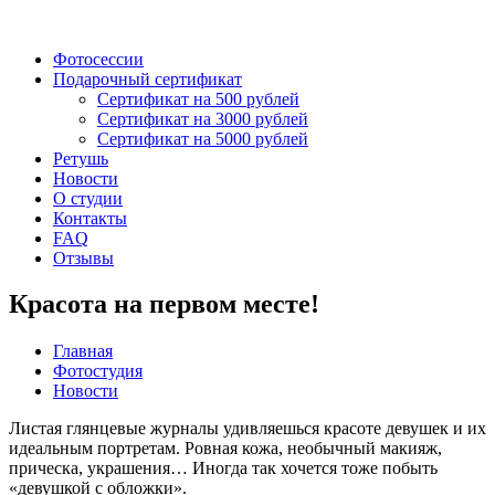
Фотосессии
Подарочный сертификат
Сертификат на 500 рублей
Сертификат на 3000 рублей
Сертификат на 5000 рублей
Ретушь
Новости
О студии
Контакты
FAQ
Отзывы
Красота на первом месте!
Главная
Фотостудия
Новости
Листая глянцевые журналы удивляешься красоте девушек и их
идеальным портретам. Ровная кожа, необычный макияж,
прическа, украшения… Иногда так хочется тоже побыть
«девушкой с обложки».