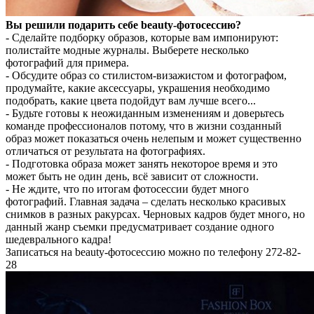
Вы решили подарить себе beauty-фотосессию?
- Сделайте подборку образов, которые вам импонируют:
полистайте модные журналы. Выберете несколько
фотографий для примера.
- Обсудите образ со стилистом-визажистом и фотографом,
продумайте, какие аксессуары, украшения необходимо
подобрать, какие цвета подойдут вам лучше всего...
- Будьте готовы к неожиданным изменениям и доверьтесь
команде профессионалов потому, что в жизни созданный
образ может показаться очень нелепым и может существенно
отличаться от результата на фотографиях.
- Подготовка образа может занять некоторое время и это
может быть не один день, всё зависит от сложности.
- Не ждите, что по итогам фотосессии будет много
фотографий. Главная задача – сделать несколько красивых
снимков в разных ракурсах. Черновых кадров будет много, но
данный жанр съемки предусматривает создание одного
шедеврального кадра!
Записаться на beauty-фотосессию можно по телефону 272-82-
28