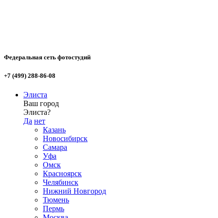
Федеральная сеть фотостудий
+7 (499) 288-86-08
Элиста
Ваш город
Элиста?
Да
нет
Казань
Новосибирск
Самара
Уфа
Омск
Красноярск
Челябинск
Нижний Новгород
Тюмень
Пермь
Москва