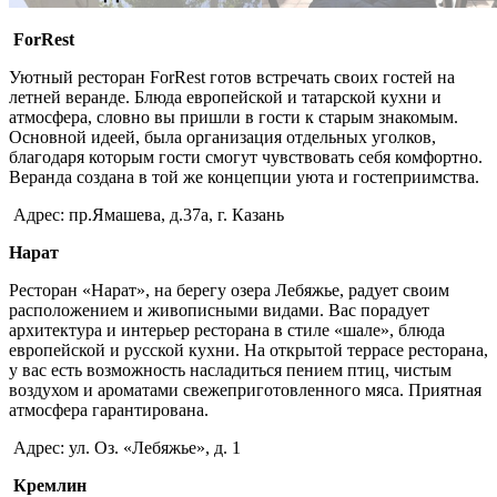
ForRest
Уютный ресторан ForRest готов встречать своих гостей на
летней веранде. Блюда европейской и татарской кухни и
атмосфера, словно вы пришли в гости к старым знакомым.
Основной идеей, была организация отдельных уголков,
благодаря которым гости смогут чувствовать себя комфортно.
Веранда создана в той же концепции уюта и гостеприимства.
Адрес: пр.Ямашева, д.37а, г. Казань
Нарат
Ресторан «Нарат», на берегу озера Лебяжье, радует своим
расположением и живописными видами. Вас порадует
архитектура и интерьер ресторана в стиле «шале», блюда
европейской и русской кухни. На открытой террасе ресторана,
у вас есть возможность насладиться пением птиц, чистым
воздухом и ароматами свежеприготовленного мяса. Приятная
атмосфера гарантирована.
Адрес: ул. Оз. «Лебяжье», д. 1
Кремлин