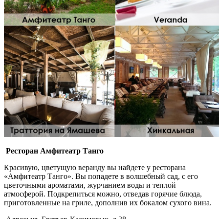
Ресторан Амфитеатр Танго
Красивую, цветущую веранду вы найдете у ресторана
«Амфитеатр Танго». Вы попадете в волшебный сад, с его
цветочными ароматами, журчанием воды и теплой
атмосферой. Подкрепиться можно, отведав горячие блюда,
приготовленные на гриле, дополнив их бокалом сухого вина.