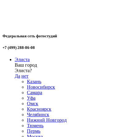
Федеральная сеть фотостудий
+7 (499) 288-86-08
Элиста
Ваш город
Элиста?
Да
нет
Казань
Новосибирск
Самара
Уфа
Омск
Красноярск
Челябинск
Нижний Новгород
Тюмень
Пермь
Москва