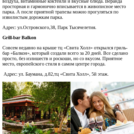
воздуха, витаминные коктейли и вкусные блюда. Веранда
просторная и гармонично вписывается в живописное место
парка. А после приятной трапезы можно прогуляться по
извилистым дорожкам парка.
Адрес: ул.Островского,38, Парк Тысячелетия.
Grill-bar Balkon
Совсем недавно на крыше тц «Свита Холл» открылся гриль-
бар «Балкон», который создали всего за 20 дней. Все сделано
просто, без излишеств и роскоши, но со вкусом. Приятное
место, европейского стиля в самом центре города.
Адрес: ул. Баумана, д.82,тц «Свита Холл», 5й этаж.