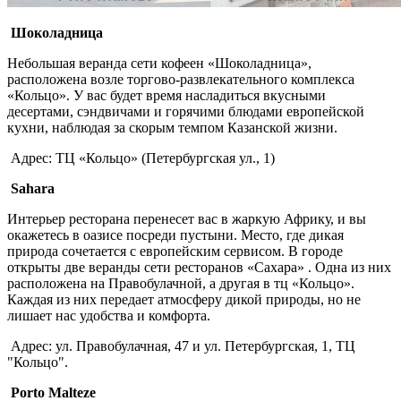
Шоколадница
Небольшая веранда сети кофеен «Шоколадница»,
расположена возле торгово-развлекательного комплекса
«Кольцо». У вас будет время насладиться вкусными
десертами, сэндвичами и горячими блюдами европейской
кухни, наблюдая за скорым темпом Казанской жизни.
Адрес: ТЦ «Кольцо» (Петербургская ул., 1)
Sahara
Интерьер ресторана перенесет вас в жаркую Африку, и вы
окажетесь в оазисе посреди пустыни. Место, где дикая
природа сочетается с европейским сервисом. В городе
открыты две веранды сети ресторанов «Сахара» . Одна из них
расположена на Правобулачной, а другая в тц «Кольцо».
Каждая из них передает атмосферу дикой природы, но не
лишает нас удобства и комфорта.
Адрес: ул. Правобулачная, 47 и ул. Петербургская, 1, ТЦ
"Кольцо".
Porto Malteze