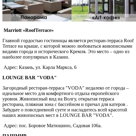
Marriott «RoofTerrace»
Главной гордостью гостиницы является ресторан-терраса Roof
Terrace на крыше, с которой можно любоваться живописными
видами города и исторического Кремля. Это место – одно из
наиболее популярных в Казани.
Адрес: Казань, ул. Карла Маркса, 6
LOUNGE BAR "VODA"
Загородный ресторан-терраса "VODA" недалеко от города –
идеальное место для комфортного отдыха европейского
уровня. Живописный вид на Волгу, открытая терраса
ресторана, пляжная зона с бассейном и причал для катеров .
Забудьте о повседневной суете и насладитесь всей красотой
наших живописных мест в LOUNGE BAR "VODA".
Адрес: пос. Боровое Матюшино, Садовая 106а.
ПАШМИР