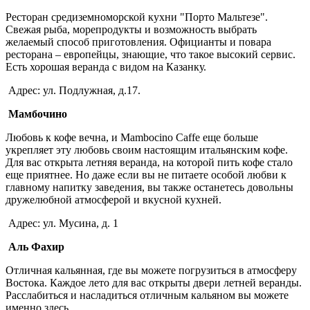
Ресторан средиземноморской кухни "Порто Мальтезе".
Свежая рыба, морепродукты и возможность выбрать
желаемый способ приготовления. Официанты и повара
ресторана – европейцы, знающие, что такое высокий сервис.
Есть хорошая веранда с видом на Казанку.
Адрес: ул. Подлужная, д.17.
Мамбочино
Любовь к кофе вечна, и Mambocino Caffe еще больше
укрепляет эту любовь своим настоящим итальянским кофе.
Для вас открыта летняя веранда, на которой пить кофе стало
еще приятнее. Но даже если вы не питаете особой любви к
главному напитку заведения, вы также останетесь довольны
дружелюбной атмосферой и вкусной кухней.
Адрес: ул. Мусина, д. 1
Аль Фахир
Отличная кальянная, где вы можете погрузиться в атмосферу
Востока. Каждое лето для вас открыты двери летней веранды.
Расслабиться и насладиться отличным кальяном вы можете
именно здесь.