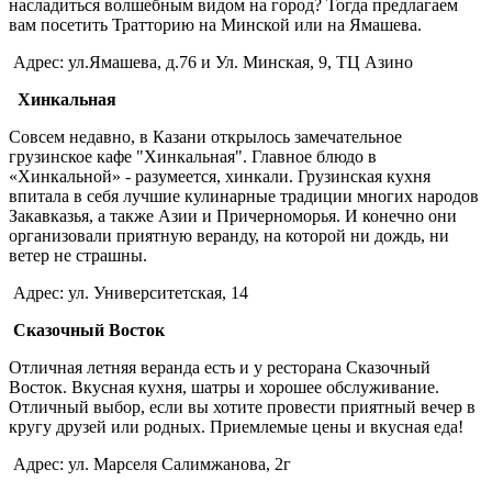
насладиться волшебным видом на город? Тогда предлагаем
вам посетить Тратторию на Минской или на Ямашева.
Адрес: ул.Ямашева, д.76 и Ул. Минская, 9, ТЦ Азино
Хинкальная
Совсем недавно, в Казани открылось замечательное
грузинское кафе "Хинкальная". Главное блюдо в
«Хинкальной» - разумеется, хинкали. Грузинская кухня
впитала в себя лучшие кулинарные традиции многих народов
Закавказья, а также Азии и Причерноморья. И конечно они
организовали приятную веранду, на которой ни дождь, ни
ветер не страшны.
Адрес: ул. Университетская, 14
Сказочный Восток
Отличная летняя веранда есть и у ресторана Сказочный
Восток. Вкусная кухня, шатры и хорошее обслуживание.
Отличный выбор, если вы хотите провести приятный вечер в
кругу друзей или родных. Приемлемые цены и вкусная еда!
Адрес: ул. Марселя Салимжанова, 2г