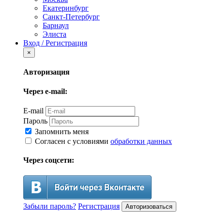
Екатеринбург
Санкт-Петербург
Барнаул
Элиста
Вход / Регистрация
×
Авторизация
Через e-mail:
E-mail
Пароль
Запомнить меня
Согласен с условиями
обработки данных
Через соцсети:
Забыли пароль?
Регистрация
Авторизоваться