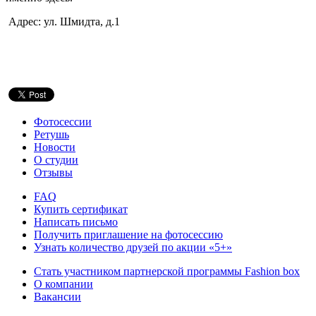
Адрес: ул. Шмидта, д.1
Фотосессии
Ретушь
Новости
О студии
Отзывы
FAQ
Купить сертификат
Написать письмо
Получить приглашение на фотосессию
Узнать количество друзей по акции «5+»
Стать участником партнерской программы Fashion box
О компании
Вакансии