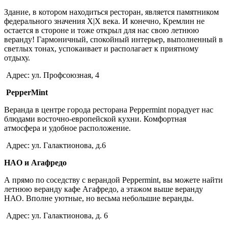
Здание, в котором находиться ресторан, является памятником
федерального значения Х|Х века. И конечно, Кремлин не
остается в стороне и тоже открыл для нас свою летнюю
веранду! Гармоничный, спокойный интерьер, выполненный в
светлых тонах, успокаивает и располагает к приятному
отдыху.
Адрес: ул. Профсоюзная, 4
PepperMint
Веранда в центре города ресторана Peppermint порадует нас
блюдами восточно-европейской кухни. Комфортная
атмосфера и удобное расположение.
Адрес: ул. Галактионова, д.6
HAO и Агафредо
А прямо по соседству с верандой Peppermint, вы можете найти
летнюю веранду кафе Агафредо, а этажом выше веранду
НАО. Вполне уютные, но весьма небольшие веранды.
Адрес: ул. Галактионова, д. 6