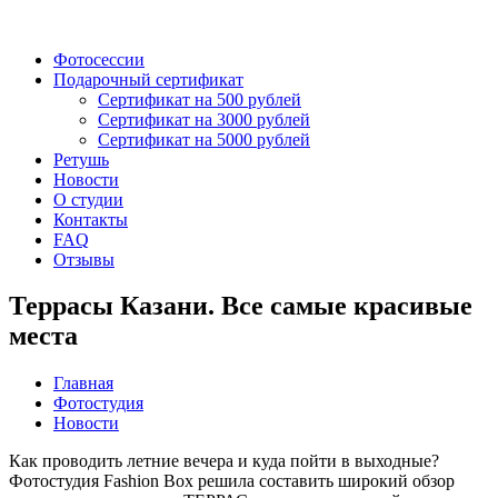
Фотосессии
Подарочный сертификат
Сертификат на 500 рублей
Сертификат на 3000 рублей
Сертификат на 5000 рублей
Ретушь
Новости
О студии
Контакты
FAQ
Отзывы
Террасы Казани. Все самые красивые
места
Главная
Фотостудия
Новости
Как проводить летние вечера и куда пойти в выходные?
Фотостудия Fashion Box решила составить широкий обзор